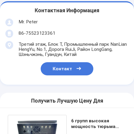
Контактная Информация
Mr. Peter
86-75523123361
Третий этаж, Блок T, Промышленный парк NanLian
HengYu, No.1, Дорога RuiJi, Район LongGang,
Шэньчжэнь, Гуандун, Китай
Контакт
Получить Лучшую Цену Для
6 групп высокая
мощность тюрьма
сотовый телефон