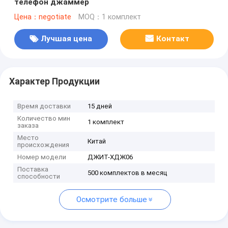
телефон джаммер
Цена：negotiate
MOQ：1 комплект
Лучшая цена
Контакт
Характер Продукции
Время доставки
15 дней
Количество мин
1 комплект
заказа
Место
Китай
происхождения
Номер модели
ДЖИТ-ХДЖ06
Поставка
500 комплектов в месяц
способности
Осмотрите больше