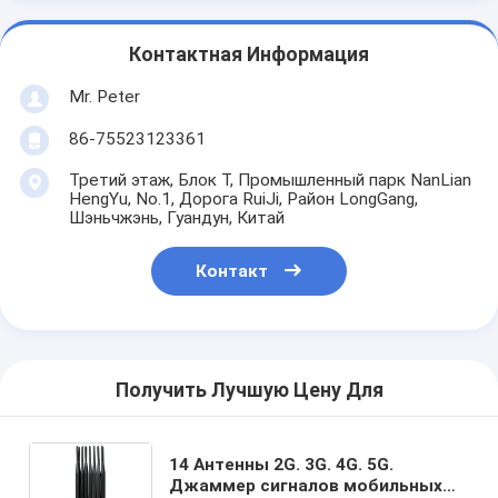
Контактная Информация
Mr. Peter
86-75523123361
Третий этаж, Блок T, Промышленный парк NanLian
HengYu, No.1, Дорога RuiJi, Район LongGang,
Шэньчжэнь, Гуандун, Китай
Контакт
Получить Лучшую Цену Для
14 Антенны 2G. 3G. 4G. 5G.
Джаммер сигналов мобильных