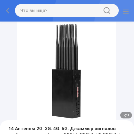
2
/
8
14 Антенны 2G. 3G. 4G. 5G. Джаммер сигналов