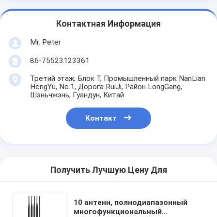
Контактная Информация
Mr. Peter
86-75523123361
Третий этаж, Блок T, Промышленный парк NanLian
HengYu, No.1, Дорога RuiJi, Район LongGang,
Шэньчжэнь, Гуандун, Китай
Контакт
Получить Лучшую Цену Для
10 антенн, полнодиапазонный
многофункциональный