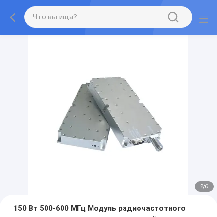
2
/
6
150 Вт 500-600 МГц Модуль радиочастотного