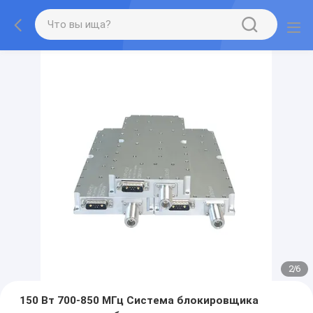
2
/
6
150 Вт 700-850 МГц Система блокировщика