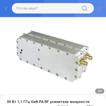
2
/
6
30 Вт 1,1 ГГц GaN PA RF усилитель мощности