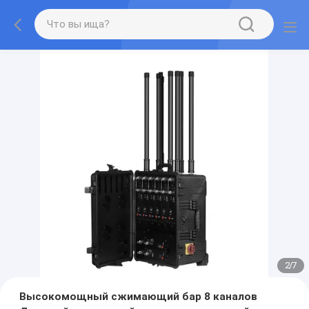
2
/
7
Высокомощный сжимающий бар 8 каналов