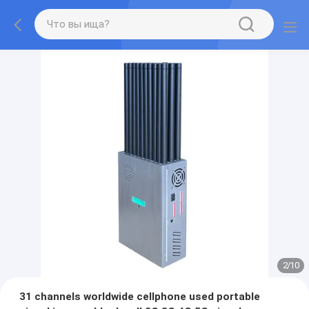
2
/
10
31 channels worldwide cellphone used portable