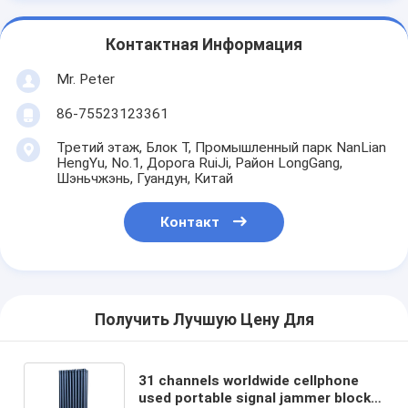
Контактная Информация
Mr. Peter
86-75523123361
Третий этаж, Блок T, Промышленный парк NanLian
HengYu, No.1, Дорога RuiJi, Район LongGang,
Шэньчжэнь, Гуандун, Китай
Контакт
Получить Лучшую Цену Для
31 channels worldwide cellphone
used portable signal jammer blocks